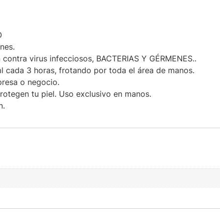
O
nes.
 contra virus infecciosos, BACTERIAS Y GÉRMENES..
 cada 3 horas, frotando por toda el área de manos.
presa o negocio.
otegen tu piel. Uso exclusivo en manos.
n.