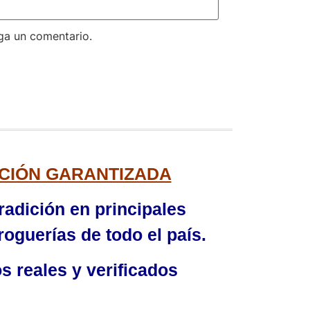
ga un comentario.
CIÓN GARANTIZADA
radición en principales
oguerías de todo el país.
 reales y verificados