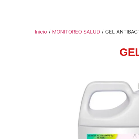
Inicio
/
MONITOREO SALUD
/ GEL ANTIBAC
GE