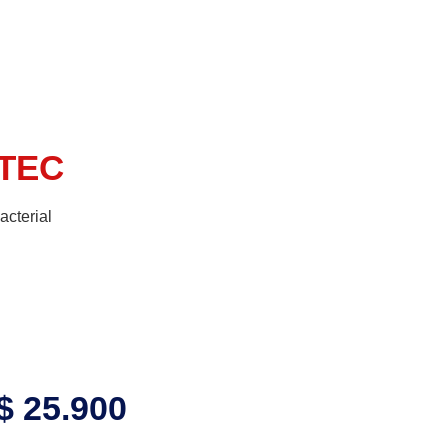
TEC
cterial
$
25.900