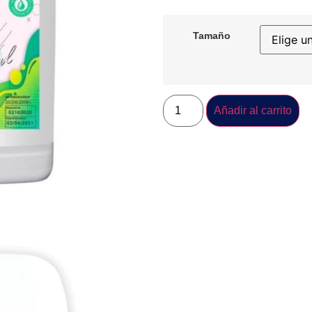
Tamaño
Añadir al carrito