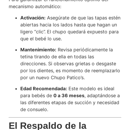
mecanismo automático:
Activación:
Asegúrate de que las tapas estén
abiertas hacia los lados hasta que hagan un
ligero “clic”. El chupo quedará expuesto para
que el bebé lo use.
Mantenimiento:
Revisa periódicamente la
tetina tirando de ella en todas las
direcciones. Si observas grietas o desgaste
por los dientes, es momento de reemplazarlo
por un nuevo Chupo Patico’s.
Edad Recomendada:
Este modelo es ideal
para bebés de
0 a 36 meses
, adaptándose a
las diferentes etapas de succión y necesidad
de consuelo.
El Respaldo de la