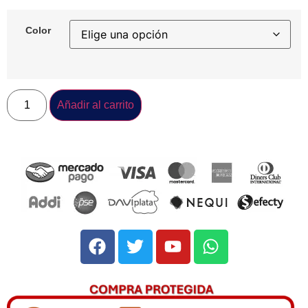
Color
Añadir al carrito