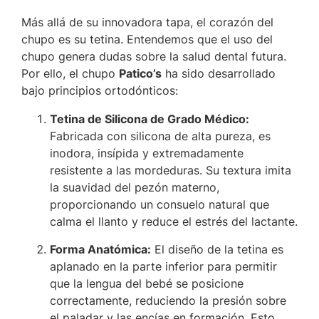
Más allá de su innovadora tapa, el corazón del
chupo es su tetina. Entendemos que el uso del
chupo genera dudas sobre la salud dental futura.
Por ello, el chupo
Patico’s
ha sido desarrollado
bajo principios ortodónticos:
Tetina de Silicona de Grado Médico:
Fabricada con silicona de alta pureza, es
inodora, insípida y extremadamente
resistente a las mordeduras. Su textura imita
la suavidad del pezón materno,
proporcionando un consuelo natural que
calma el llanto y reduce el estrés del lactante.
Forma Anatómica:
El diseño de la tetina es
aplanado en la parte inferior para permitir
que la lengua del bebé se posicione
correctamente, reduciendo la presión sobre
el paladar y las encías en formación. Esto