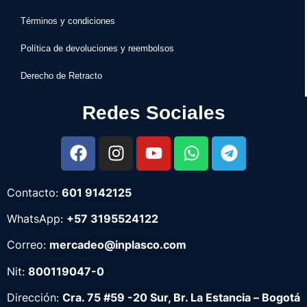
Términos y condiciones
Política de devoluciones y reembolsos
Derecho de Retracto
Redes Sociales
Contacto:
601 9142125
WhatsApp:
+57 3195524122
Correo:
mercadeo@inplasco.com
Nit:
800119047-0
Dirección:
Cra. 75 #59 -20 Sur, Br. La Estancia – Bogotá