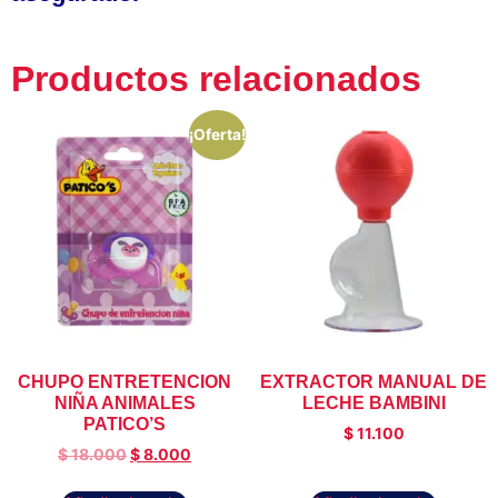
Productos relacionados
¡Oferta!
CHUPO ENTRETENCION
EXTRACTOR MANUAL DE
NIÑA ANIMALES
LECHE BAMBINI
PATICO’S
$
11.100
$
18.000
$
8.000