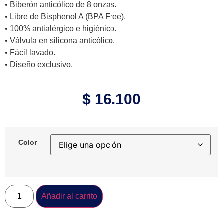
• Biberón anticólico de 8 onzas.
• Libre de Bisphenol A (BPA Free).
• 100% antialérgico e higiénico.
• Válvula en silicona anticólico.
• Fácil lavado.
• Diseño exclusivo.
$
16.100
Color
Añadir al carrito