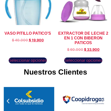
VASO PITILLO PATICO’S
EXTRACTOR DE LECHE 2
EN 1 CON BIBERON
$
40.000
$
19.900
PATICOS
$
60.000
$
33.900
Seleccionar opciones
Seleccionar opciones
Nuestros Clientes