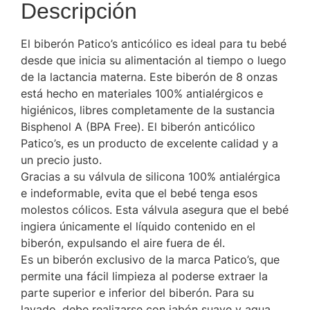
Descripción
El biberón Patico’s anticólico es ideal para tu bebé
desde que inicia su alimentación al tiempo o luego
de la lactancia materna. Este biberón de 8 onzas
está hecho en materiales 100% antialérgicos e
higiénicos, libres completamente de la sustancia
Bisphenol A (BPA Free). El biberón anticólico
Patico’s, es un producto de excelente calidad y a
un precio justo.
Gracias a su válvula de silicona 100% antialérgica
e indeformable, evita que el bebé tenga esos
molestos cólicos. Esta válvula asegura que el bebé
ingiera únicamente el líquido contenido en el
biberón, expulsando el aire fuera de él.
Es un biberón exclusivo de la marca Patico’s, que
permite una fácil limpieza al poderse extraer la
parte superior e inferior del biberón. Para su
lavado, debe realizarse con jabón suave y agua