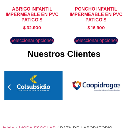
ABRIGO INFANTIL
PONCHO INFANTIL
IMPERMEABLE EN PVC
IMPERMEABLE EN PVC
PATICO’S
PATICO’S
$
32.900
$
16.900
Seleccionar opciones
Seleccionar opciones
Nuestros Clientes
Inicio
/
MODA ESCOLAR
/ BATA DE LABORATORIO