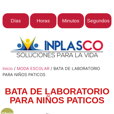
Días
Horas
Minutos
Segundos
Inicio
/
MODA ESCOLAR
/ BATA DE LABORATORIO
PARA NIÑOS PATICOS
BATA DE LABORATORIO
PARA NIÑOS PATICOS
¡Oferta!