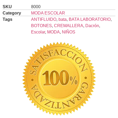
SKU
8000
Category
MODA ESCOLAR
Tags
ANTIFLUIDO
,
bata
,
BATA LABORATORIO
,
BOTONES
,
CREMALLERA
,
Dacrón
,
Escolar
,
MODA
,
NIÑOS