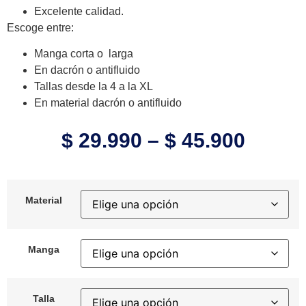
Excelente calidad.
Escoge entre:
Manga corta o larga
En dacrón o antifluido
Tallas desde la 4 a la XL
En material dacrón o antifluido
$
29.990
–
$
45.900
Material
Manga
Talla