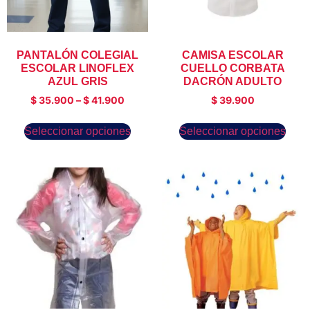
PANTALÓN COLEGIAL
CAMISA ESCOLAR
ESCOLAR LINOFLEX
CUELLO CORBATA
AZUL GRIS
DACRÓN ADULTO
$
35.900
–
$
41.900
$
39.900
Seleccionar opciones
Seleccionar opciones